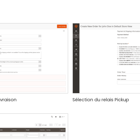
ivraison
Sélection du relais Pickup