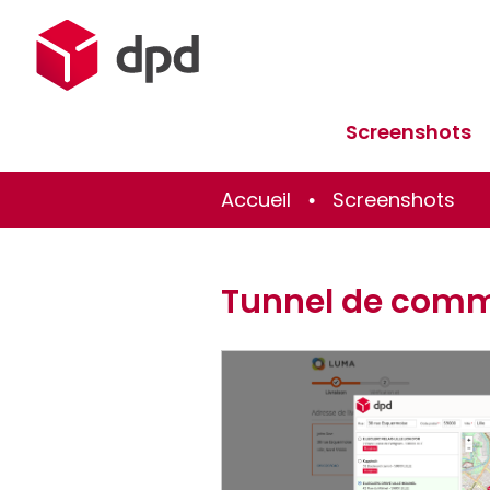
Screenshots
Accueil
Screenshots
Tunnel de com