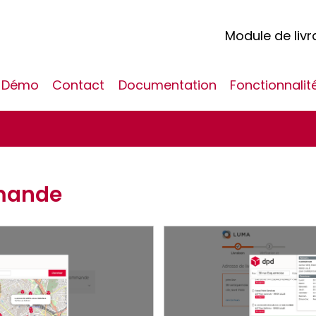
Module de liv
Démo
Contact
Documentation
Fonctionnalit
mande